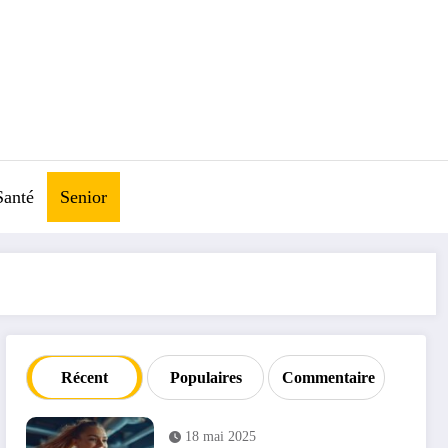
Santé
Senior
Récent
Populaires
Commentaire
18 mai 2025