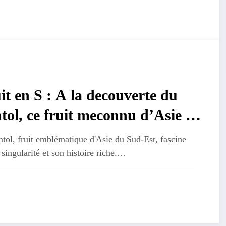
it en S : A la decouverte du
tol, ce fruit meconnu d’Asie du
-Est
tol, fruit emblématique d'Asie du Sud-Est, fascine
 singularité et son histoire riche.…