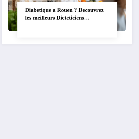
Diabetique a Rouen ? Decouvrez
les meilleurs Dieteticiens
Nutritionnistes a Rouen – 76000
pour vous accompagner