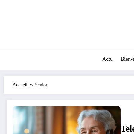
Aller
au
contenu
Actu
Bien-ê
Accueil
Senior
Tel