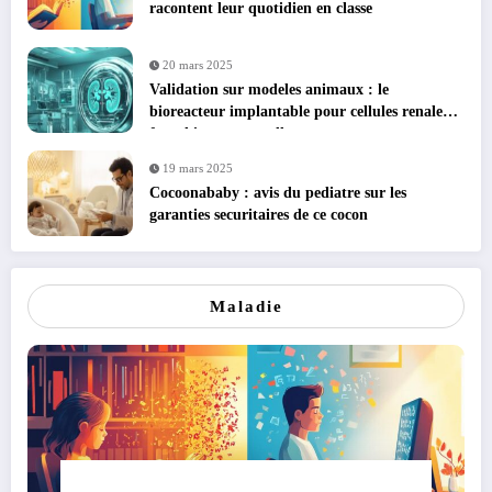
racontent leur quotidien en classe
20 mars 2025
Validation sur modeles animaux : le
bioreacteur implantable pour cellules renales
franchit une nouvelle etape
19 mars 2025
Cocoonababy : avis du pediatre sur les
garanties securitaires de ce cocon
Maladie