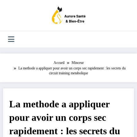
Aller
au
contenu
Accueil
Minceur
La methode a appliquer pour avoir un corps sec rapidement : les secrets du
circuit training metabolique
La methode a appliquer
pour avoir un corps sec
rapidement : les secrets du