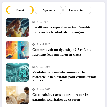
Récent
Populaires
Commentaire
18 mai 2025
Les differents types d’exercice d’aerobie :
focus sur les bienfaits de l’aquagym
17 avril 2025
Comment voit un dyslexique ? 5 enfants
racontent leur quotidien en classe
20 mars 2025
Validation sur modeles animaux : le
bioreacteur implantable pour cellules renales
franchit une nouvelle etape
19 mars 2025
Cocoonababy : avis du pediatre sur les
garanties securitaires de ce cocon