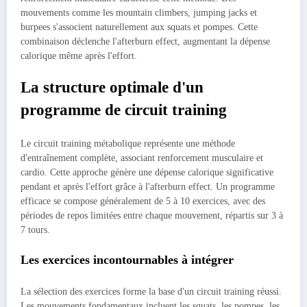
mouvements comme les mountain climbers, jumping jacks et
burpees s'associent naturellement aux squats et pompes. Cette
combinaison déclenche l'afterburn effect, augmentant la dépense
calorique même après l'effort.
La structure optimale d'un
programme de circuit training
Le circuit training métabolique représente une méthode
d'entraînement complète, associant renforcement musculaire et
cardio. Cette approche génère une dépense calorique significative
pendant et après l'effort grâce à l'afterburn effect. Un programme
efficace se compose généralement de 5 à 10 exercices, avec des
périodes de repos limitées entre chaque mouvement, répartis sur 3 à
7 tours.
Les exercices incontournables à intégrer
La sélection des exercices forme la base d'un circuit training réussi.
Les mouvements fondamentaux incluent les squats, les pompes, les