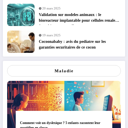
20 mars 2025
Validation sur modeles animaux : le
bioreacteur implantable pour cellules renales
franchit une nouvelle etape
19 mars 2025
Cocoonababy : avis du pediatre sur les
garanties securitaires de ce cocon
Maladie
Comment voit un dyslexique ? 5 enfants racontent leur
quotidien en classe