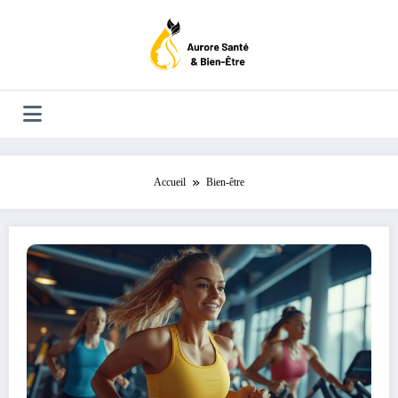
Aller
au
contenu
Accueil
Bien-être