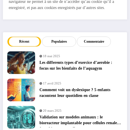
navigateur ne permet à un site de n’accéder qu’au cookie qu’il a
enregistré, et pas aux cookies enregistrés par d’autres sites.
Récent
Populaires
Commentaire
18 mai 2025
Les differents types d’exercice d’aerobie :
focus sur les bienfaits de l’aquagym
17 avril 2025
Comment voit un dyslexique ? 5 enfants
racontent leur quotidien en classe
20 mars 2025
Validation sur modeles animaux : le
bioreacteur implantable pour cellules renales
franchit une nouvelle etape