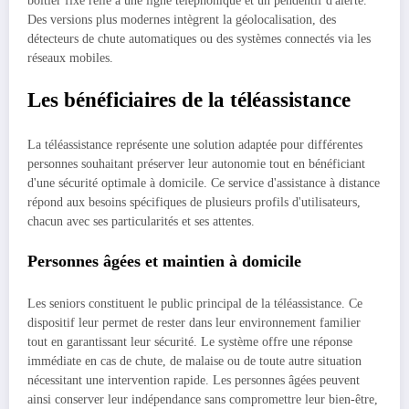
boîtier fixe relié à une ligne téléphonique et un pendentif d'alerte.
Des versions plus modernes intègrent la géolocalisation, des
détecteurs de chute automatiques ou des systèmes connectés via les
réseaux mobiles.
Les bénéficiaires de la téléassistance
La téléassistance représente une solution adaptée pour différentes
personnes souhaitant préserver leur autonomie tout en bénéficiant
d'une sécurité optimale à domicile. Ce service d'assistance à distance
répond aux besoins spécifiques de plusieurs profils d'utilisateurs,
chacun avec ses particularités et ses attentes.
Personnes âgées et maintien à domicile
Les seniors constituent le public principal de la téléassistance. Ce
dispositif leur permet de rester dans leur environnement familier
tout en garantissant leur sécurité. Le système offre une réponse
immédiate en cas de chute, de malaise ou de toute autre situation
nécessitant une intervention rapide. Les personnes âgées peuvent
ainsi conserver leur indépendance sans compromettre leur bien-être,