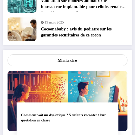
Validation sur modeles animaux : le
bioreacteur implantable pour cellules renales
franchit une nouvelle etape
19 mars 2025
Cocoonababy : avis du pediatre sur les
garanties securitaires de ce cocon
Maladie
Comment voit un dyslexique ? 5 enfants racontent leur
quotidien en classe